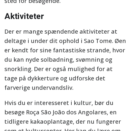
sted for besøgende.
Aktiviteter
Der er mange spændende aktiviteter at
deltage i under dit ophold i Sao Tome. Øen
er kendt for sine fantastiske strande, hvor
du kan nyde solbadning, svømning og
snorkling. Der er også mulighed for at
tage på dykkerture og udforske det
farverige undervandsliv.
Hvis du er interesseret i kultur, bør du
besøge Roça São João dos Angolares, en
tidligere kakaoplantage, der nu fungerer
som et kulturcenter. Her kan du lære om