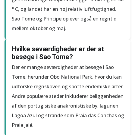
° C, og landet har en høj relativ luftfugtighed.
Sao Tome og Principe oplever også en regntid
mellem oktober og maj.
Hvilke seværdigheder er der at
besøge i Sao Tome?
Der er mange seværdigheder at besøge i Sao
Tome, herunder Obo National Park, hvor du kan
udforske regnskoven og spotte endemiske arter.
Andre populære steder inkluderer beliggenheden
af ​​den portugisiske anakronistiske by, lagunen
Lagoa Azul og strande som Praia das Conchas og
Praia Jalé.