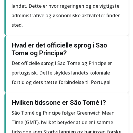
landet. Dette er hvor regeringen og de vigtigste
administrative og økonomiske aktiviteter finder
sted.
Hvad er det officielle sprog i Sao
Tome og Principe?
Det officielle sprog i Sao Tome og Principe er
portugisisk. Dette skyldes landets koloniale
fortid og dets tætte forbindelse til Portugal.
Hvilken tidssone er São Tomé i?
São Tomé og Principe følger Greenwich Mean
Time (GMT), hvilket betyder at de er i samme
tidssone som Storbritannien og har ingen forskel