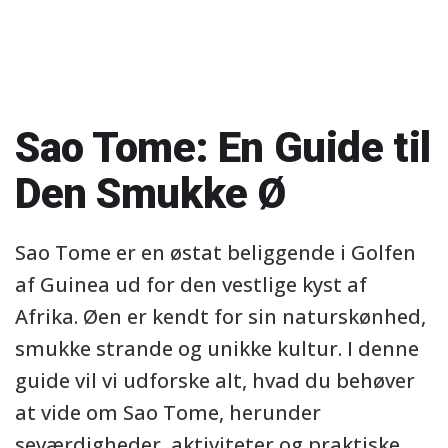
Sao Tome: En Guide til
Den Smukke Ø
Sao Tome er en østat beliggende i Golfen
af Guinea ud for den vestlige kyst af
Afrika. Øen er kendt for sin naturskønhed,
smukke strande og unikke kultur. I denne
guide vil vi udforske alt, hvad du behøver
at vide om Sao Tome, herunder
seværdigheder, aktiviteter og praktiske