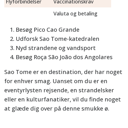
Flyforbindelser
Vaccinationskrav
Valuta og betaling
Besøg Pico Cao Grande
Udforsk Sao Tome-katedralen
Nyd strandene og vandsport
Besøg Roça São João dos Angolares
Sao Tome er en destination, der har noget
for enhver smag. Uanset om du er en
eventyrlysten rejsende, en strandelsker
eller en kulturfanatiker, vil du finde noget
at glæde dig over på denne smukke ø.