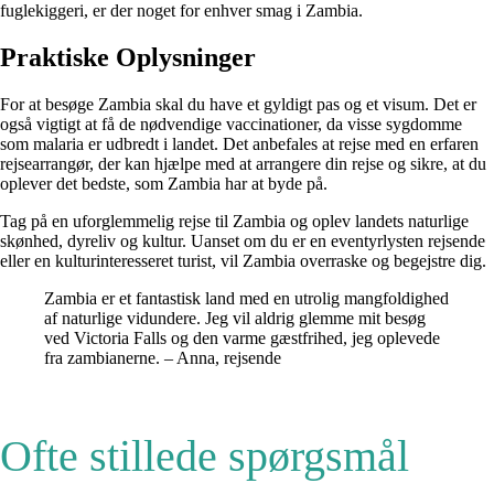
fuglekiggeri, er der noget for enhver smag i Zambia.
Praktiske Oplysninger
For at besøge Zambia skal du have et gyldigt pas og et visum. Det er
også vigtigt at få de nødvendige vaccinationer, da visse sygdomme
som malaria er udbredt i landet. Det anbefales at rejse med en erfaren
rejsearrangør, der kan hjælpe med at arrangere din rejse og sikre, at du
oplever det bedste, som Zambia har at byde på.
Tag på en uforglemmelig rejse til Zambia og oplev landets naturlige
skønhed, dyreliv og kultur. Uanset om du er en eventyrlysten rejsende
eller en kulturinteresseret turist, vil Zambia overraske og begejstre dig.
Zambia er et fantastisk land med en utrolig mangfoldighed
af naturlige vidundere. Jeg vil aldrig glemme mit besøg
ved Victoria Falls og den varme gæstfrihed, jeg oplevede
fra zambianerne. – Anna, rejsende
Ofte stillede spørgsmål