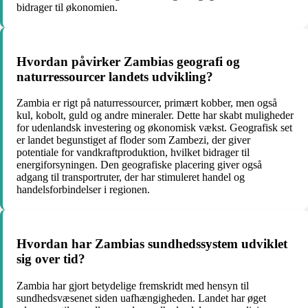
bidrager til økonomien.
Hvordan påvirker Zambias geografi og
naturressourcer landets udvikling?
Zambia er rigt på naturressourcer, primært kobber, men også
kul, kobolt, guld og andre mineraler. Dette har skabt muligheder
for udenlandsk investering og økonomisk vækst. Geografisk set
er landet begunstiget af floder som Zambezi, der giver
potentiale for vandkraftproduktion, hvilket bidrager til
energiforsyningen. Den geografiske placering giver også
adgang til transportruter, der har stimuleret handel og
handelsforbindelser i regionen.
Hvordan har Zambias sundhedssystem udviklet
sig over tid?
Zambia har gjort betydelige fremskridt med hensyn til
sundhedsvæsenet siden uafhængigheden. Landet har øget