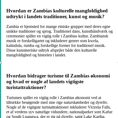
Hvordan er Zambias kulturelle mangfoldighed
udtrykt i landets traditioner, kunst og musik?
Zambia er hjemsted for mange etniske grupper med deres egne
unikke traditioner og sprog. Traditionel dans, kunsthåndværk og
ceremonier spiller en vigtig rolle i Zambias kultur. Zambiansk
musik er forskelligartet og inkluderer genrer som kwela,
kalindula, rumba og forskellige former for traditionel musik.
Disse kunstneriske udtryk afspejler både den kulturelle
mangfoldighed og historien i landet.
Hvordan bidrager turisme til Zambias økonomi
og hvad er nogle af landets vigtigste
turistattraktioner?
Turismen spiller en vigtig rolle i Zambias økonomi ved at
tiltrække besøgende med sine rige naturskønheder og dyreliv.
Nogle af de vigtigste turistattraktioner inkluderer Victoria Falls,
et af verdens syv naturlige vidundere, nationalparker som Kafue
og South Luangwa, der er rig på dyreliv, samt Lake Kariba,