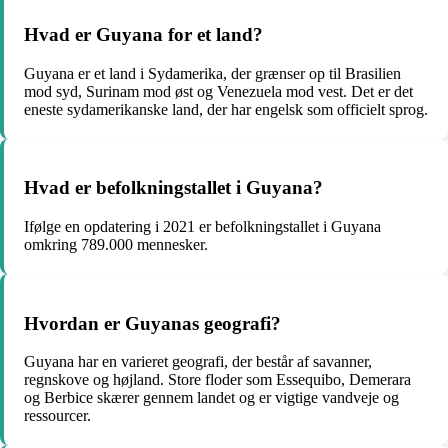
Hvad er Guyana for et land?
Guyana er et land i Sydamerika, der grænser op til Brasilien
mod syd, Surinam mod øst og Venezuela mod vest. Det er det
eneste sydamerikanske land, der har engelsk som officielt sprog.
Hvad er befolkningstallet i Guyana?
Ifølge en opdatering i 2021 er befolkningstallet i Guyana
omkring 789.000 mennesker.
Hvordan er Guyanas geografi?
Guyana har en varieret geografi, der består af savanner,
regnskove og højland. Store floder som Essequibo, Demerara
og Berbice skærer gennem landet og er vigtige vandveje og
ressourcer.