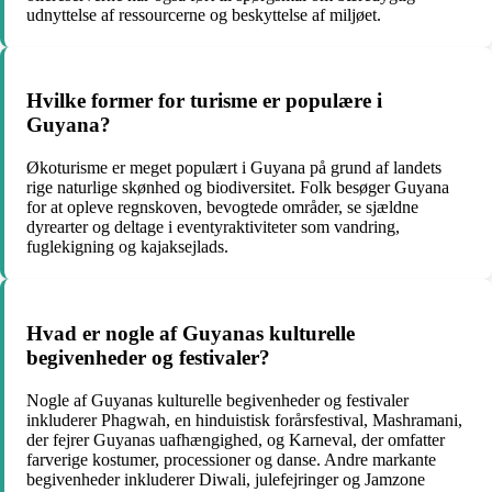
udnyttelse af ressourcerne og beskyttelse af miljøet.
Hvilke former for turisme er populære i
Guyana?
Økoturisme er meget populært i Guyana på grund af landets
rige naturlige skønhed og biodiversitet. Folk besøger Guyana
for at opleve regnskoven, bevogtede områder, se sjældne
dyrearter og deltage i eventyraktiviteter som vandring,
fuglekigning og kajaksejlads.
Hvad er nogle af Guyanas kulturelle
begivenheder og festivaler?
Nogle af Guyanas kulturelle begivenheder og festivaler
inkluderer Phagwah, en hinduistisk forårsfestival, Mashramani,
der fejrer Guyanas uafhængighed, og Karneval, der omfatter
farverige kostumer, processioner og danse. Andre markante
begivenheder inkluderer Diwali, julefejringer og Jamzone