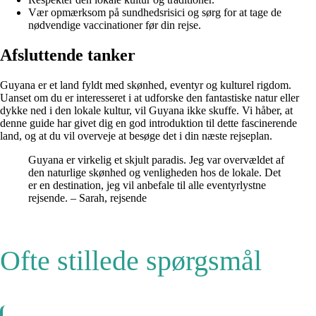
Vær opmærksom på sundhedsrisici og sørg for at tage de
nødvendige vaccinationer før din rejse.
Afsluttende tanker
Guyana er et land fyldt med skønhed, eventyr og kulturel rigdom.
Uanset om du er interesseret i at udforske den fantastiske natur eller
dykke ned i den lokale kultur, vil Guyana ikke skuffe. Vi håber, at
denne guide har givet dig en god introduktion til dette fascinerende
land, og at du vil overveje at besøge det i din næste rejseplan.
Guyana er virkelig et skjult paradis. Jeg var overvældet af
den naturlige skønhed og venligheden hos de lokale. Det
er en destination, jeg vil anbefale til alle eventyrlystne
rejsende. – Sarah, rejsende
Ofte stillede spørgsmål