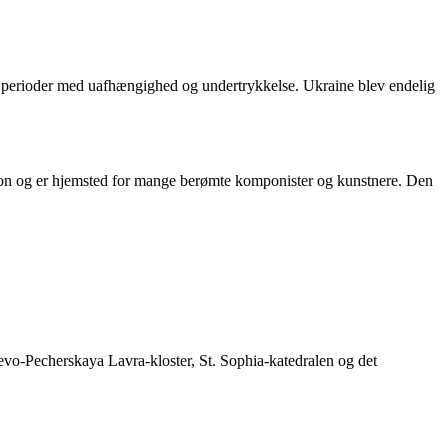
vet perioder med uafhængighed og undertrykkelse. Ukraine blev endelig
dition og er hjemsted for mange berømte komponister og kunstnere. Den
ievo-Pecherskaya Lavra-kloster, St. Sophia-katedralen og det