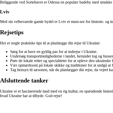
Beliggende ved Sortehavet er Odessa en populær badeby med smukke str
Lviv
Med sin velbevarede gamle bydel er Lviv et must-see for historie- og ku
Rejsetips
Her er nogle praktiske tips til at planlægge din rejse til Ukraine:
Sørg for at have en gyldig pas for at indrejse i Ukraine.
Undersøg transportmulighederne i landet, herunder tog og busser
Prøv de lokale retter og specialiteter for at opleve den ukrainske k
Vær opmærksom på lokale skikke og traditioner for at undgå at
Tag hensyn til sæsonen, når du planlægger din rejse, da vejret ka
Afsluttende tanker
Ukraine er et fascinerende land med en rig kultur, en spændende historie
hvad Ukraine har at tilbyde. God rejse!