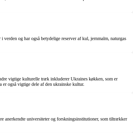
r i verden og har også betydelige reserver af kul, jernmalm, naturgas
dre vigtige kulturelle træk inkluderer Ukraines køkken, som er
 er også vigtige dele af den ukrainske kultur.
 anerkendte universiteter og forskningsinstitutioner, som tiltrækker