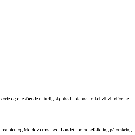
orie og enestående naturlig skønhed. I denne artikel vil vi udforske
t Rumænien og Moldova mod syd. Landet har en befolkning på omkring