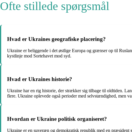
Ofte stillede spørgsmål
Hvad er Ukraines geografiske placering?
Ukraine er beliggende i det østlige Europa og grænser op til Ru
kystlinje mod Sortehavet mod syd.
Hvad er Ukraines historie?
Ukraine har en rig historie, der strækker sig tilbage til oldtiden. 
flere. Ukraine oplevede også perioder med selvstændighed, men v
Hvordan er Ukraine politisk organiseret?
Ukraine er en suveræn og demokratisk republik med en præsident s