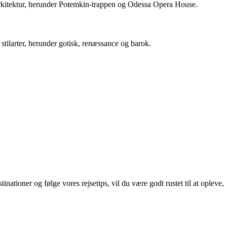
arkitektur, herunder Potemkin-trappen og Odessa Opera House.
stilarter, herunder gotisk, renæssance og barok.
ationer og følge vores rejsetips, vil du være godt rustet til at opleve,