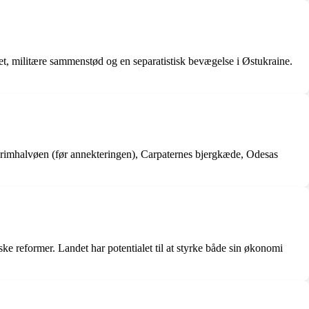
tet, militære sammenstød og en separatistisk bevægelse i Østukraine.
 Krimhalvøen (før annekteringen), Carpaternes bjergkæde, Odesas
ke reformer. Landet har potentialet til at styrke både sin økonomi