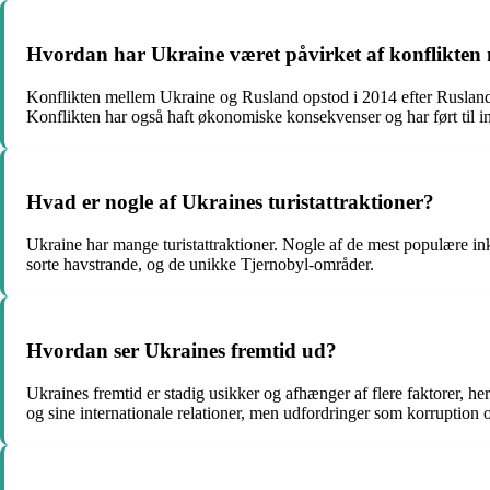
Hvordan har Ukraine været påvirket af konflikte
Konflikten mellem Ukraine og Rusland opstod i 2014 efter Ruslands a
Konflikten har også haft økonomiske konsekvenser og har ført til i
Hvad er nogle af Ukraines turistattraktioner?
Ukraine har mange turistattraktioner. Nogle af de mest populære i
sorte havstrande, og de unikke Tjernobyl-områder.
Hvordan ser Ukraines fremtid ud?
Ukraines fremtid er stadig usikker og afhænger af flere faktorer, he
og sine internationale relationer, men udfordringer som korruption og 