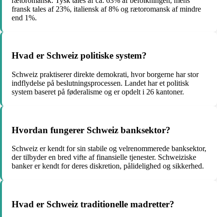
rætoromansk. Tysk tales af ca. 63% af befolkningen, mens
fransk tales af 23%, italiensk af 8% og rætoromansk af mindre
end 1%.
Hvad er Schweiz politiske system?
Schweiz praktiserer direkte demokrati, hvor borgerne har stor
indflydelse på beslutningsprocessen. Landet har et politisk
system baseret på føderalisme og er opdelt i 26 kantoner.
Hvordan fungerer Schweiz banksektor?
Schweiz er kendt for sin stabile og velrenommerede banksektor,
der tilbyder en bred vifte af finansielle tjenester. Schweiziske
banker er kendt for deres diskretion, pålidelighed og sikkerhed.
Hvad er Schweiz traditionelle madretter?