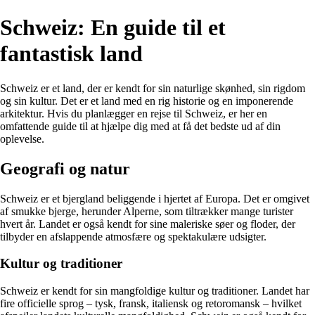
Schweiz: En guide til et
fantastisk land
Schweiz er et land, der er kendt for sin naturlige skønhed, sin rigdom
og sin kultur. Det er et land med en rig historie og en imponerende
arkitektur. Hvis du planlægger en rejse til Schweiz, er her en
omfattende guide til at hjælpe dig med at få det bedste ud af din
oplevelse.
Geografi og natur
Schweiz er et bjergland beliggende i hjertet af Europa. Det er omgivet
af smukke bjerge, herunder Alperne, som tiltrækker mange turister
hvert år. Landet er også kendt for sine maleriske søer og floder, der
tilbyder en afslappende atmosfære og spektakulære udsigter.
Kultur og traditioner
Schweiz er kendt for sin mangfoldige kultur og traditioner. Landet har
fire officielle sprog – tysk, fransk, italiensk og retoromansk – hvilket