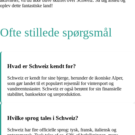
aktiviteter, vil du ikke blive skuffet over Schweiz. Så tag afsted og
oplev dette fantastiske land!
Ofte stillede spørgsmål
Hvad er Schweiz kendt for?
Schweiz er kendt for sine bjerge, herunder de ikoniske Alper,
som gør landet til et populært rejsemål for vintersport og
vandreentusiaster. Schweiz er også berømt for sin finansielle
stabilitet, banksektor og ureproduktion.
Hvilke sprog tales i Schweiz?
Schweiz har fire officielle sprog: tysk, fransk, italiensk og