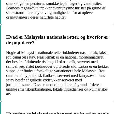
sine kølige temperaturer, smukke teplantager og vandrestier.
Borneos regnskov tiltrækker eventyrlystne turister på grund af
sit ekstraordinære dyreliv og muligheden for at opleve
orangutanger i deres naturlige habitat.
Hvad er Malaysias nationale retter, og hvorfor er
de populære?
Nogle af Malaysias nationale retter inkluderer nasi lemak, laksa,
roti canai og satay. Nasi lemak er en national morgenmadsret,
der består af duftende ris kogt i kokosmælk, serveret med
sambal, æg, ristet jordnødder og tørrede sild. Laksa er en lækker
suppe, der findes i forskellige variationer i hele Malaysia. Roti
canai er en type indisk fladbrød serveret med karrysovs, mens
satay består af grillede kødstykker serveret med
jordnøddesauce. Disse retter er populære på grund af deres
unikke smagskombinationer, lokale ingredienser og kulinariske
arv.
Hvordan er Malaysias økonomi og hvad er nogle