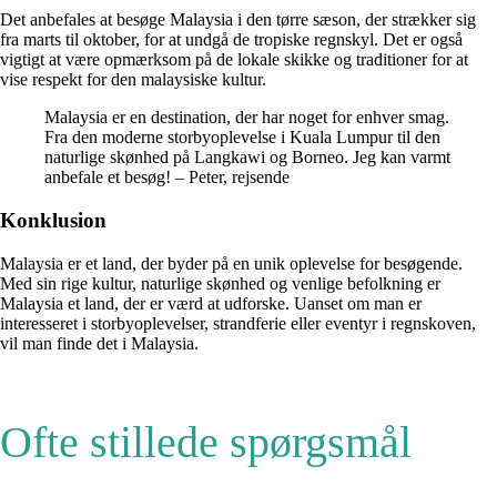
Det anbefales at besøge Malaysia i den tørre sæson, der strækker sig
fra marts til oktober, for at undgå de tropiske regnskyl. Det er også
vigtigt at være opmærksom på de lokale skikke og traditioner for at
vise respekt for den malaysiske kultur.
Malaysia er en destination, der har noget for enhver smag.
Fra den moderne storbyoplevelse i Kuala Lumpur til den
naturlige skønhed på Langkawi og Borneo. Jeg kan varmt
anbefale et besøg! – Peter, rejsende
Konklusion
Malaysia er et land, der byder på en unik oplevelse for besøgende.
Med sin rige kultur, naturlige skønhed og venlige befolkning er
Malaysia et land, der er værd at udforske. Uanset om man er
interesseret i storbyoplevelser, strandferie eller eventyr i regnskoven,
vil man finde det i Malaysia.
Ofte stillede spørgsmål