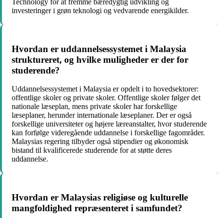
Technology for at fremme bæredygtig udvikling og
investeringer i grøn teknologi og vedvarende energikilder.
Hvordan er uddannelsessystemet i Malaysia
struktureret, og hvilke muligheder er der for
studerende?
Uddannelsessystemet i Malaysia er opdelt i to hovedsektorer:
offentlige skoler og private skoler. Offentlige skoler følger det
nationale læseplan, mens private skoler har forskellige
læseplaner, herunder internationale læseplaner. Der er også
forskellige universiteter og højere læreanstalter, hvor studerende
kan forfølge videregående uddannelse i forskellige fagområder.
Malaysias regering tilbyder også stipendier og økonomisk
bistand til kvalificerede studerende for at støtte deres
uddannelse.
Hvordan er Malaysias religiøse og kulturelle
mangfoldighed repræsenteret i samfundet?