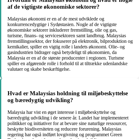
af de vigtigste økonomiske sektorer?
Malaysias økonomi er en af de mest udviklede og
konkurrencedygtige i Sydøstasien. Nogle af de vigtigste
økonomiske sektorer inkluderer fremstilling, olie og gas,
turisme, finans- og servicesektoren samt landbrug. Malaysias
fremstillingssektor, der fokuserer på elektronik, bilproduktion og
kemikalier, spiller en vigtig rolle i landets økonomi. Olie- og
gasindustrien bidrager også betydeligt til økonomien, da
Malaysia er en af de største producenter i regionen. Turisme
spiller en afgørende rolle i forhold til at tiltrække udenlandske
valutaer og skabe beskæftigelse.
Hvad er Malaysias holdning til miljøbeskyttelse
og bæredygtig udvikling?
Malaysia har vist en øget interesse i miljøbeskyttelse og
bæredygtig udvikling i de senere år. Landet har implementeret
politikker og initiativer for at bevare sine naturlige ressourcer,
beskytte biodiversiteten og reducere forurening. Malaysias
regering har også indført lovgivning og programmet Green