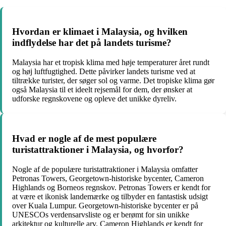
Hvordan er klimaet i Malaysia, og hvilken
indflydelse har det på landets turisme?
Malaysia har et tropisk klima med høje temperaturer året rundt
og høj luftfugtighed. Dette påvirker landets turisme ved at
tiltrække turister, der søger sol og varme. Det tropiske klima gør
også Malaysia til et ideelt rejsemål for dem, der ønsker at
udforske regnskovene og opleve det unikke dyreliv.
Hvad er nogle af de mest populære
turistattraktioner i Malaysia, og hvorfor?
Nogle af de populære turistattraktioner i Malaysia omfatter
Petronas Towers, Georgetown-historiske bycenter, Cameron
Highlands og Borneos regnskov. Petronas Towers er kendt for
at være et ikonisk landemærke og tilbyder en fantastisk udsigt
over Kuala Lumpur. Georgetown-historiske bycenter er på
UNESCOs verdensarvsliste og er berømt for sin unikke
arkitektur og kulturelle arv. Cameron Highlands er kendt for